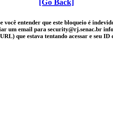
[Go Back]
e você entender que este bloqueio é indevid
iar um email para security@rj.senac.br in
URL) que estava tentando acessar e seu ID 