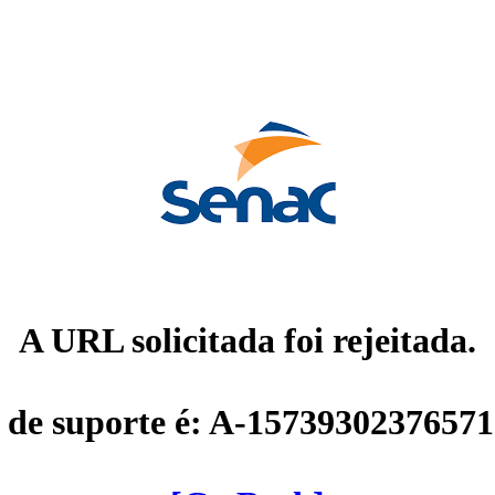
A URL solicitada foi rejeitada.
 de suporte é: A-1573930237657