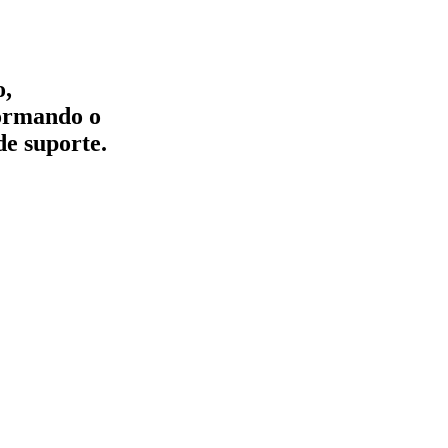
o,
formando o
de suporte.