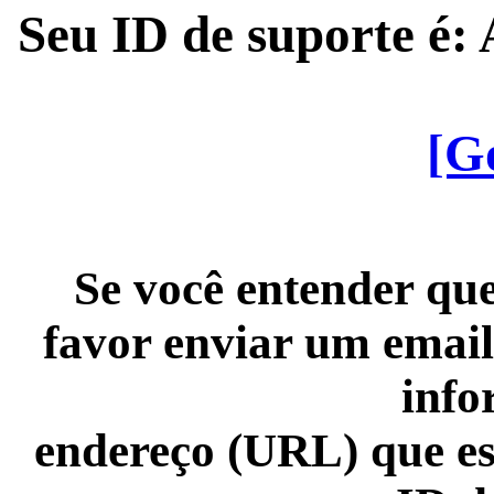
Seu ID de suporte é
[G
Se você entender que
favor enviar um email
info
endereço (URL) que es