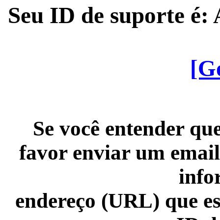
Seu ID de suporte é
[G
Se você entender que
favor enviar um email
info
endereço (URL) que es