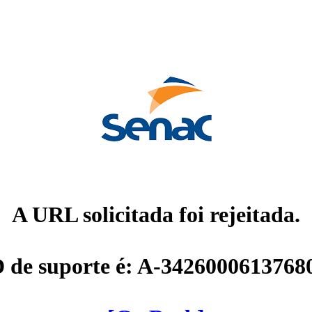
A URL solicitada foi rejeitada.
D de suporte é: A-3426000613768