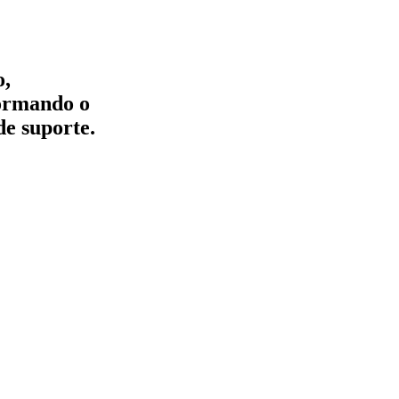
o,
formando o
de suporte.