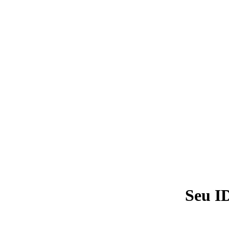
Seu I