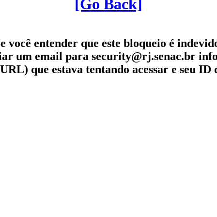
[Go Back]
e você entender que este bloqueio é indevid
iar um email para security@rj.senac.br in
URL) que estava tentando acessar e seu ID 