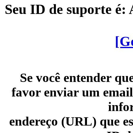
Seu ID de suporte é
[G
Se você entender que
favor enviar um email
info
endereço (URL) que es