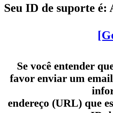
Seu ID de suporte é
[G
Se você entender que
favor enviar um email
info
endereço (URL) que es