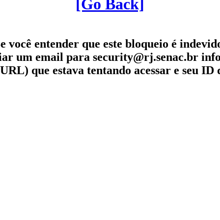
[Go Back]
e você entender que este bloqueio é indevid
iar um email para security@rj.senac.br in
URL) que estava tentando acessar e seu ID 