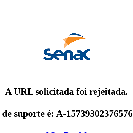
A URL solicitada foi rejeitada.
 de suporte é: A-1573930237657