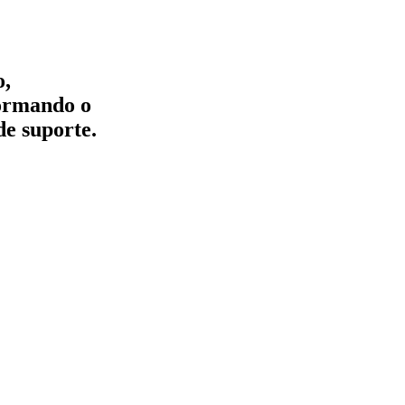
o,
formando o
de suporte.