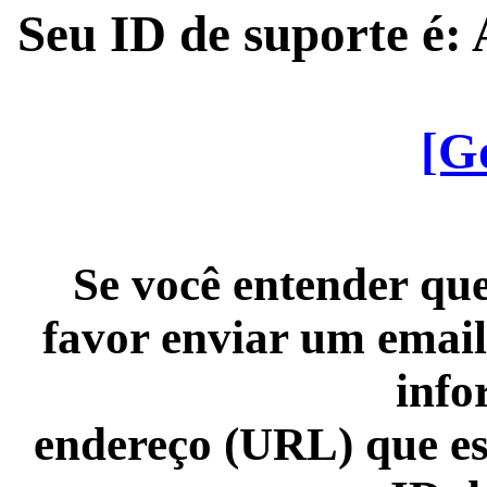
Seu ID de suporte é
[G
Se você entender que
favor enviar um email
info
endereço (URL) que es