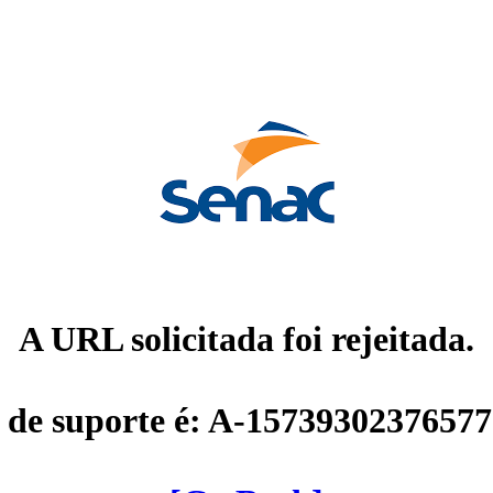
A URL solicitada foi rejeitada.
 de suporte é: A-1573930237657