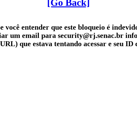
[Go Back]
e você entender que este bloqueio é indevid
iar um email para security@rj.senac.br in
URL) que estava tentando acessar e seu ID 