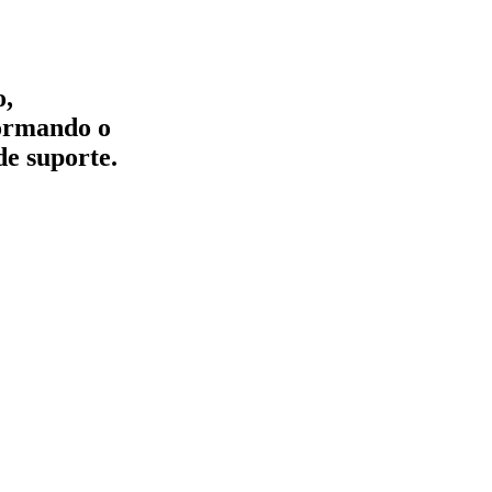
o,
formando o
de suporte.