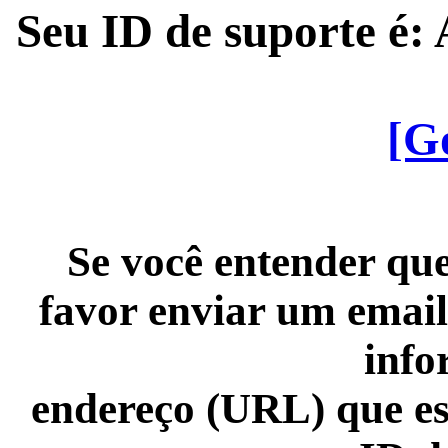
Seu ID de suporte é
[G
Se você entender que
favor enviar um email
info
endereço (URL) que es