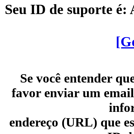
Seu ID de suporte é
[G
Se você entender que
favor enviar um email
info
endereço (URL) que es