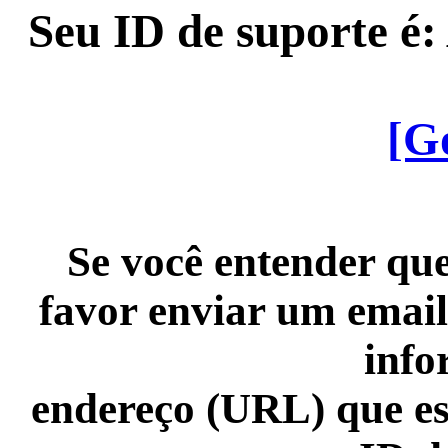
Seu ID de suporte é
[G
Se você entender que
favor enviar um email
info
endereço (URL) que es