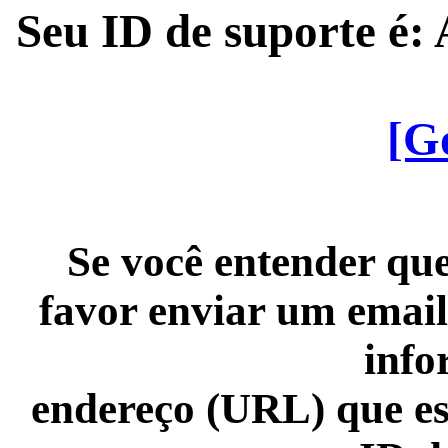
Seu ID de suporte é
[G
Se você entender que
favor enviar um email
info
endereço (URL) que es