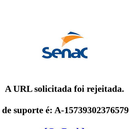
A URL solicitada foi rejeitada.
 de suporte é: A-1573930237657