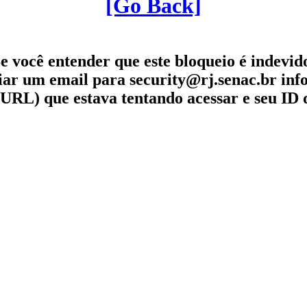
[Go Back]
e você entender que este bloqueio é indevid
iar um email para security@rj.senac.br in
URL) que estava tentando acessar e seu ID 