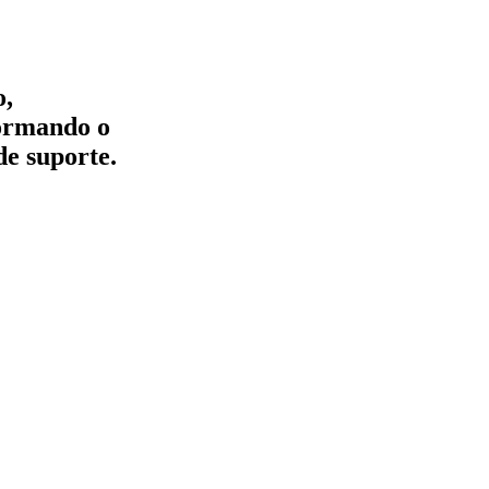
o,
formando o
de suporte.