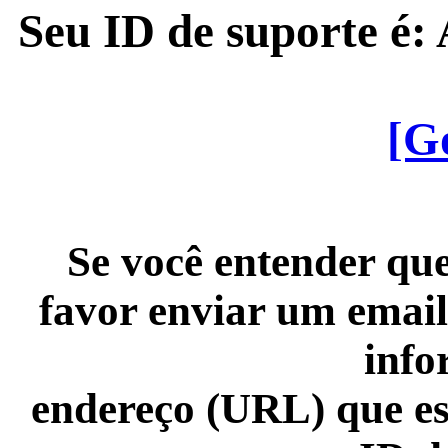
Seu ID de suporte é
[G
Se você entender que
favor enviar um email
info
endereço (URL) que es