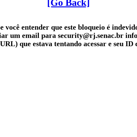
[Go Back]
e você entender que este bloqueio é indevid
iar um email para security@rj.senac.br in
URL) que estava tentando acessar e seu ID 