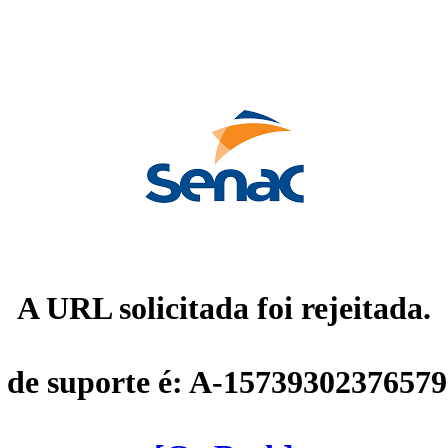
A URL solicitada foi rejeitada.
 de suporte é: A-1573930237657