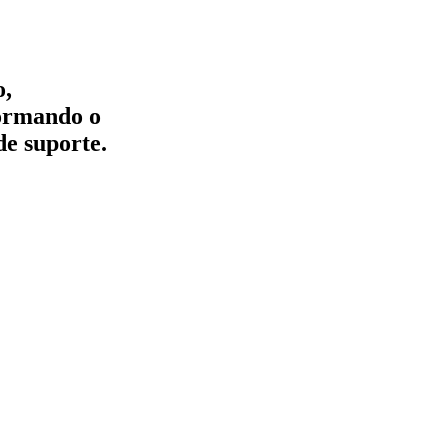
o,
formando o
de suporte.