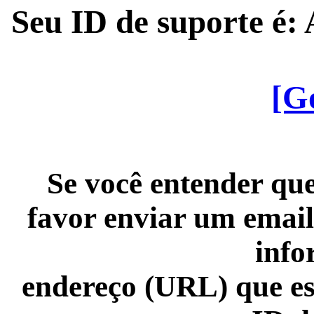
Seu ID de suporte é
[G
Se você entender que
favor enviar um email
info
endereço (URL) que es