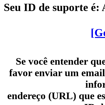
Seu ID de suporte é
[G
Se você entender que
favor enviar um email
info
endereço (URL) que es