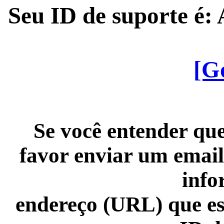
Seu ID de suporte é
[G
Se você entender que
favor enviar um email
info
endereço (URL) que es