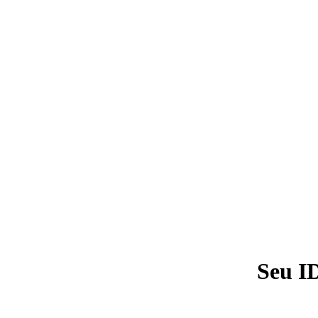
Seu I