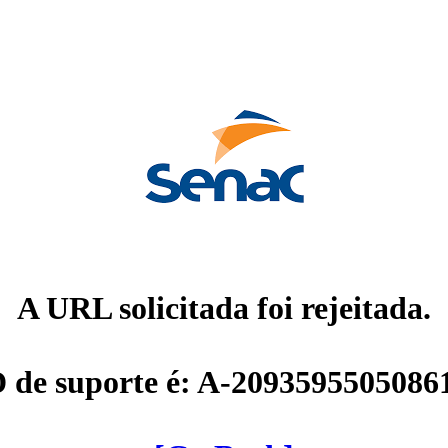
A URL solicitada foi rejeitada.
D de suporte é: A-2093595505086