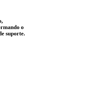
o,
formando o
de suporte.