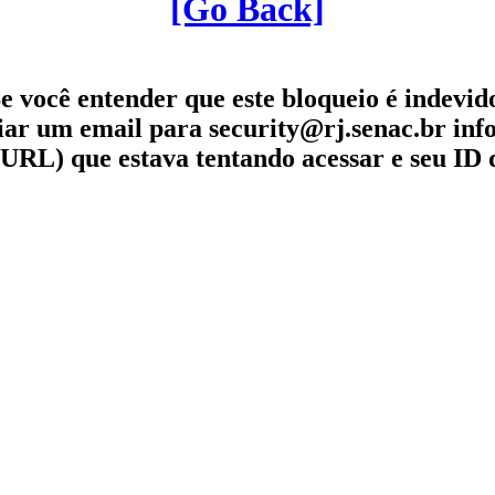
[Go Back]
e você entender que este bloqueio é indevid
iar um email para security@rj.senac.br in
URL) que estava tentando acessar e seu ID 