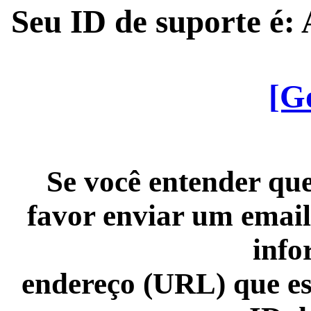
Seu ID de suporte é
[G
Se você entender que
favor enviar um email
info
endereço (URL) que es