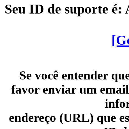
Seu ID de suporte é
[G
Se você entender que
favor enviar um email
info
endereço (URL) que es