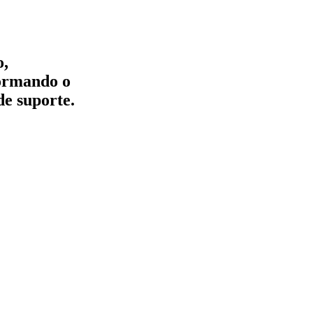
o,
formando o
de suporte.