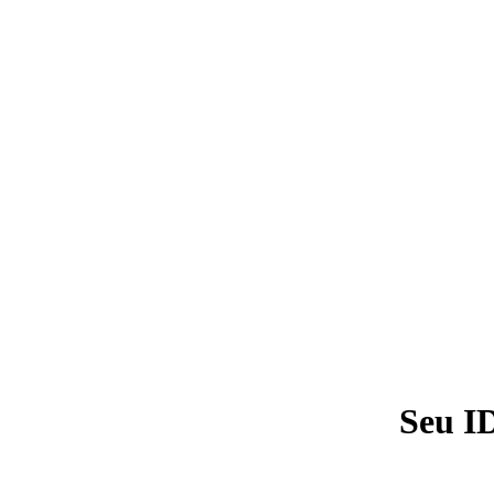
Seu I