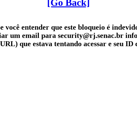
[Go Back]
e você entender que este bloqueio é indevid
iar um email para security@rj.senac.br in
URL) que estava tentando acessar e seu ID 