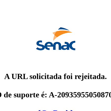
A URL solicitada foi rejeitada.
D de suporte é: A-2093595505087