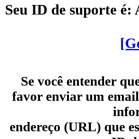
Seu ID de suporte é
[G
Se você entender que
favor enviar um email
info
endereço (URL) que es