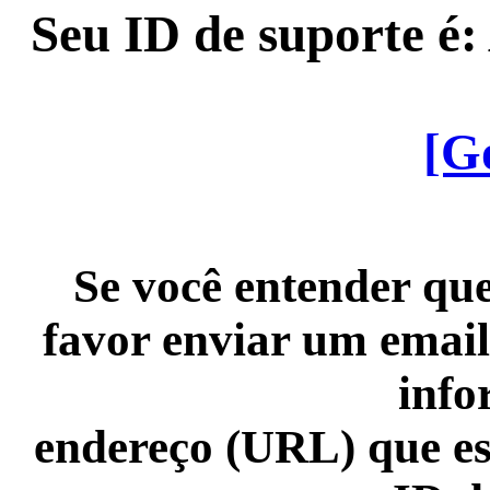
Seu ID de suporte é
[G
Se você entender que
favor enviar um email
info
endereço (URL) que es