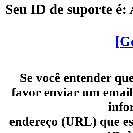
Seu ID de suporte é
[G
Se você entender que
favor enviar um email
info
endereço (URL) que es