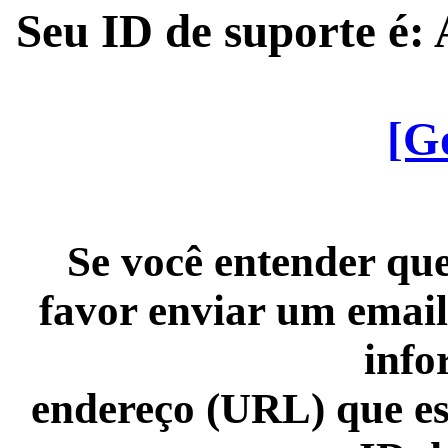
Seu ID de suporte é
[G
Se você entender que
favor enviar um email
info
endereço (URL) que es