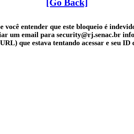
[Go Back]
e você entender que este bloqueio é indevid
iar um email para security@rj.senac.br in
URL) que estava tentando acessar e seu ID 