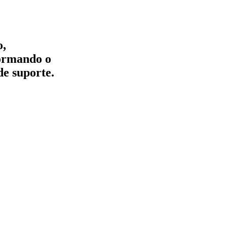
o,
formando o
de suporte.