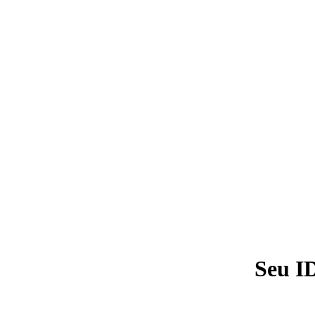
Seu I