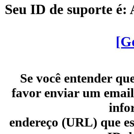
Seu ID de suporte é
[G
Se você entender que
favor enviar um email
info
endereço (URL) que es