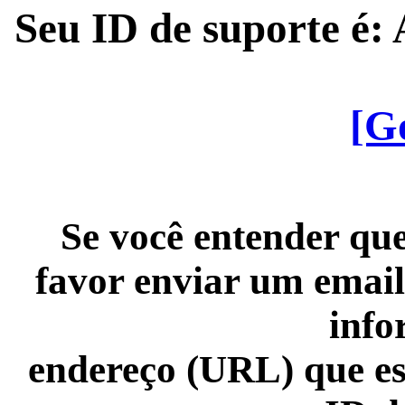
Seu ID de suporte é
[G
Se você entender que
favor enviar um email
info
endereço (URL) que es