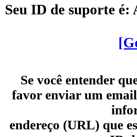
Seu ID de suporte é
[G
Se você entender que
favor enviar um email
info
endereço (URL) que es