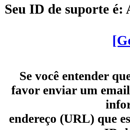
Seu ID de suporte é
[G
Se você entender que
favor enviar um email
info
endereço (URL) que es