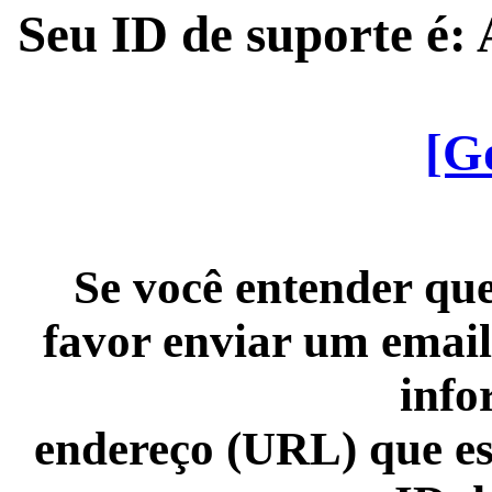
Seu ID de suporte é
[G
Se você entender que
favor enviar um email
info
endereço (URL) que es