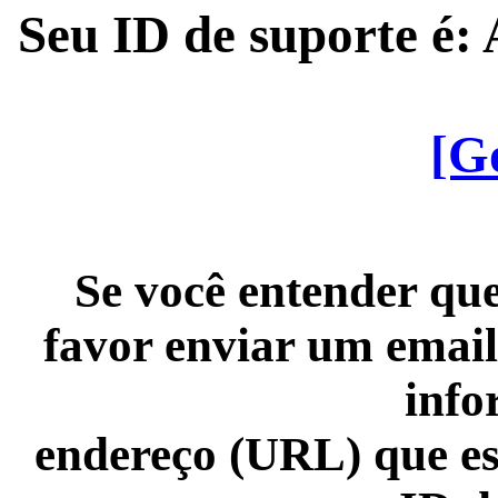
Seu ID de suporte é
[G
Se você entender que
favor enviar um email
info
endereço (URL) que es