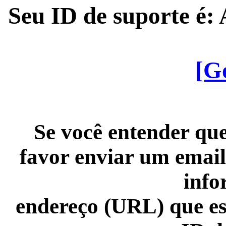
Seu ID de suporte é
[G
Se você entender que
favor enviar um email
info
endereço (URL) que es