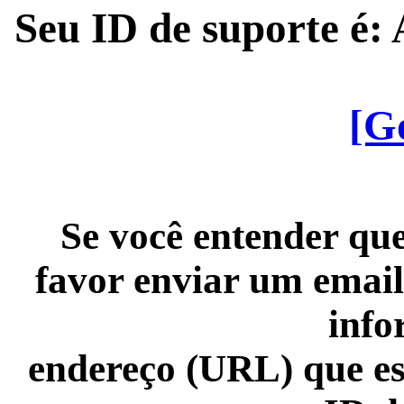
Seu ID de suporte é
[G
Se você entender que
favor enviar um email
info
endereço (URL) que es