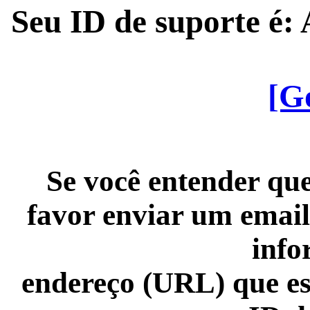
Seu ID de suporte é
[G
Se você entender que
favor enviar um email
info
endereço (URL) que es