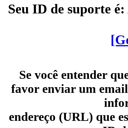
Seu ID de suporte é
[G
Se você entender que
favor enviar um email
info
endereço (URL) que es