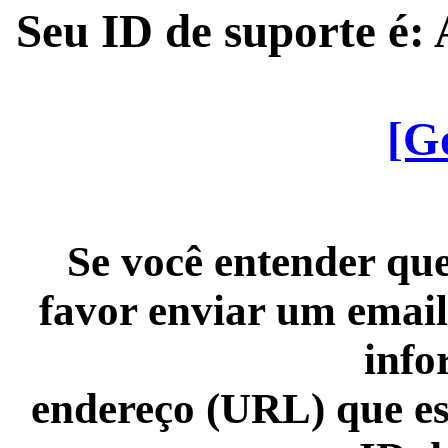
Seu ID de suporte é
[G
Se você entender que
favor enviar um email
info
endereço (URL) que es