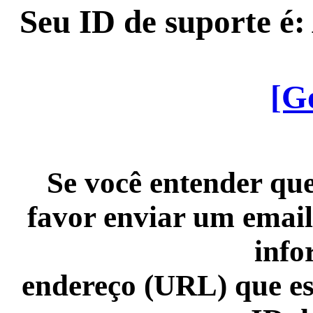
Seu ID de suporte é
[G
Se você entender que
favor enviar um email
info
endereço (URL) que es