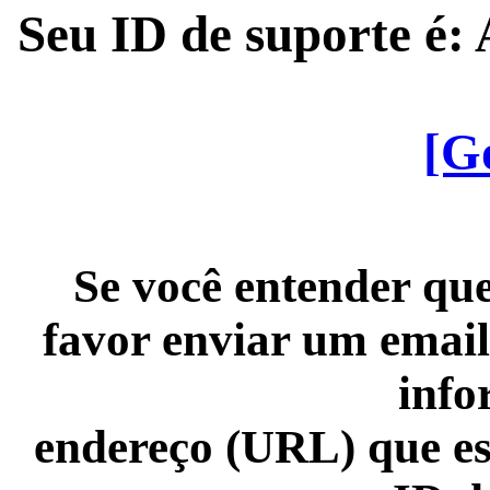
Seu ID de suporte é
[G
Se você entender que
favor enviar um email
info
endereço (URL) que es