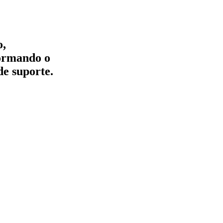
o,
formando o
de suporte.