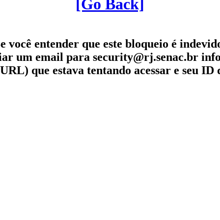
[Go Back]
e você entender que este bloqueio é indevid
iar um email para security@rj.senac.br in
URL) que estava tentando acessar e seu ID 