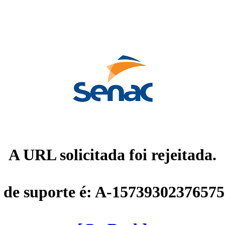
A URL solicitada foi rejeitada.
 de suporte é: A-1573930237657