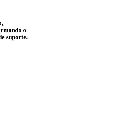
o,
formando o
de suporte.