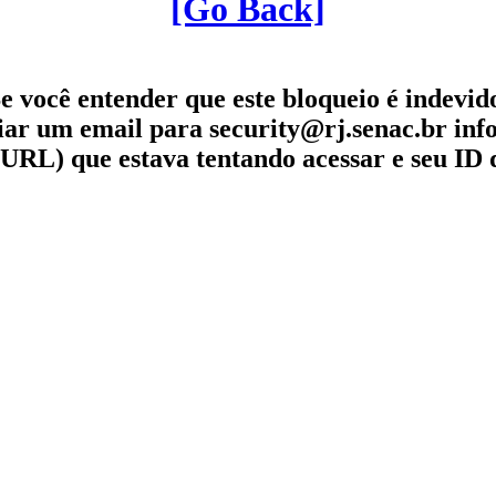
[Go Back]
e você entender que este bloqueio é indevid
iar um email para security@rj.senac.br in
URL) que estava tentando acessar e seu ID 