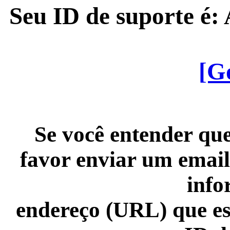
Seu ID de suporte é
[G
Se você entender que
favor enviar um email
info
endereço (URL) que es