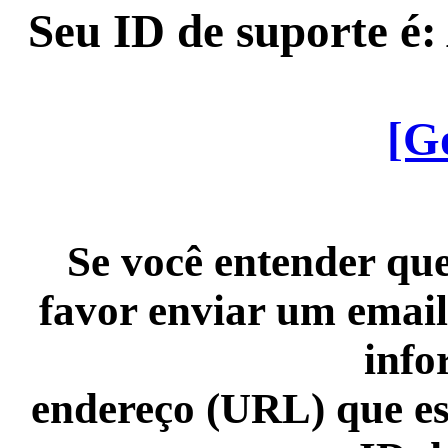
Seu ID de suporte é
[G
Se você entender que
favor enviar um email
info
endereço (URL) que es