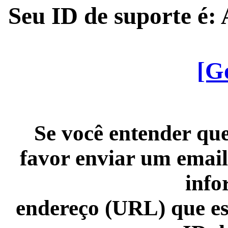
Seu ID de suporte é
[G
Se você entender que
favor enviar um email
info
endereço (URL) que es