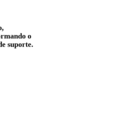
o,
formando o
de suporte.