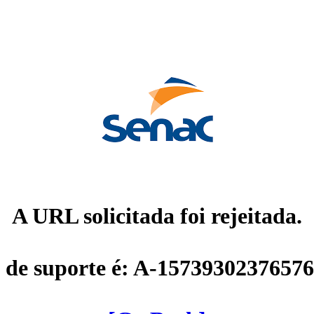
A URL solicitada foi rejeitada.
 de suporte é: A-1573930237657