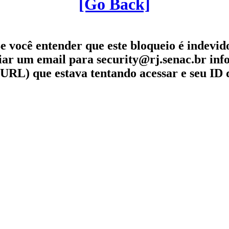
[Go Back]
e você entender que este bloqueio é indevid
iar um email para security@rj.senac.br in
URL) que estava tentando acessar e seu ID 