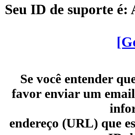
Seu ID de suporte é
[G
Se você entender que
favor enviar um email
info
endereço (URL) que es