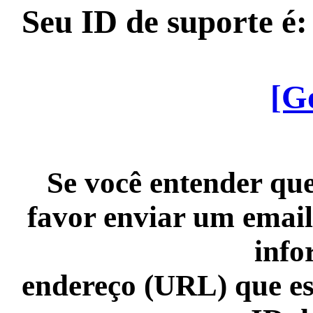
Seu ID de suporte é
[G
Se você entender que
favor enviar um email
info
endereço (URL) que es