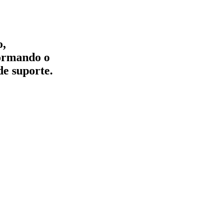
o,
formando o
de suporte.